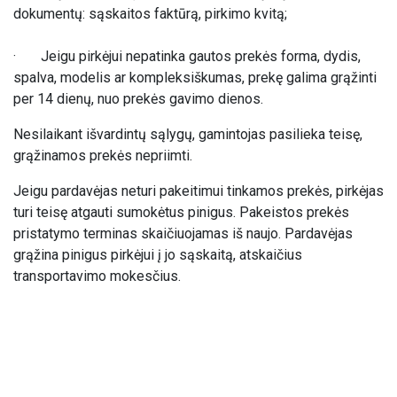
dokumentų: sąskaitos faktūrą, pirkimo kvitą;
· Jeigu pirkėjui nepatinka gautos prekės forma, dydis,
spalva, modelis ar kompleksiškumas, prekę galima grąžinti
per 14 dienų, nuo prekės gavimo dienos.
Nesilaikant išvardintų sąlygų, gamintojas pasilieka teisę,
grąžinamos prekės nepriimti. ​
Jeigu pardavėjas neturi pakeitimui tinkamos prekės, pirkėjas
turi teisę atgauti sumokėtus pinigus. Pakeistos prekės
pristatymo terminas skaičiuojamas iš naujo. Pardavėjas
grąžina pinigus pirkėjui į jo sąskaitą, atskaičius
transportavimo mokesčius. ​