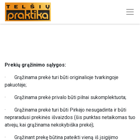
Prekių grąžinimo sąlygos:
· Grąžinama prekė turi būti originalioje tvarkingoje
pakuotėje;
· Grąžinama prekė privalo būti pilnai sukomplektuota;
· Grąžinama prekė turi būti Pirkėjo nesugadinta ir būti
nepraradusi prekinės išvaizdos (šis punktas netaikomas tuo
atveju, kai grąžinama nekokybiška prekė);
· Grąžinant prekę būtina pateikti vieną iš įsigijimo