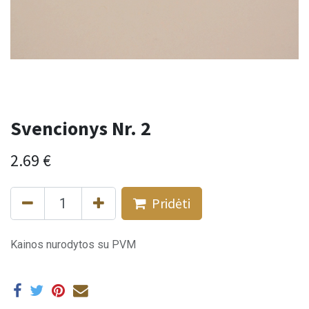
Svencionys Nr. 2
2.69
€
Pridėti
Kainos nurodytos su PVM