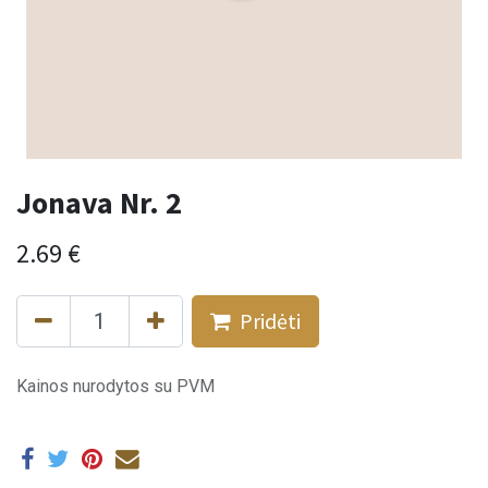
Jonava Nr. 2
2.69
€
Pridėti
Kainos nurodytos su PVM