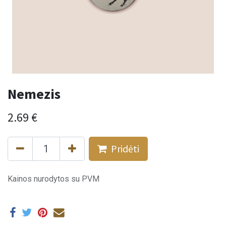
Nemezis
2.69
€
Pridėti
Kainos nurodytos su PVM